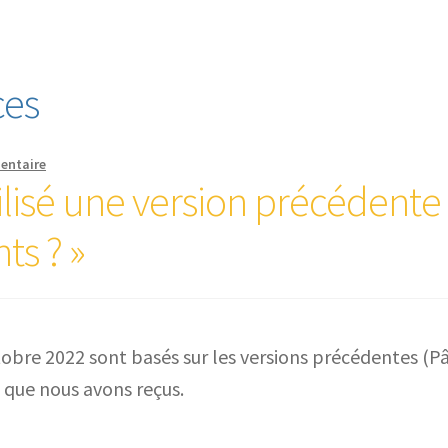
ces
entaire
utilisé une version précédent
ts ? »
tobre 2022 sont basés sur les versions précédentes (P
 que nous avons reçus.