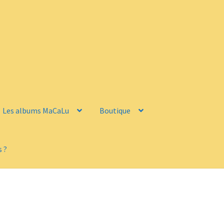
Les albums MaCaLu
Boutique
 ?