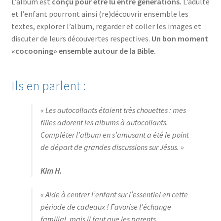
L’album est
conçu pour être lu entre générations.
L’adulte
et l’enfant pourront ainsi (re)découvrir ensemble les
textes, explorer l’album, regarder et coller les images et
discuter de leurs découvertes respectives.
Un bon moment
«cocooning» ensemble autour de la Bible.
Ils en parlent :
« Les autocollants étaient très chouettes : mes
filles adorent les albums à autocollants.
Compléter l’album en s’amusant a été le point
de départ de grandes discussions sur Jésus. »
Kim H.
« Aide à centrer l’enfant sur l’essentiel en cette
période de cadeaux ! Favorise l’échange
familial, mais il faut que les parents