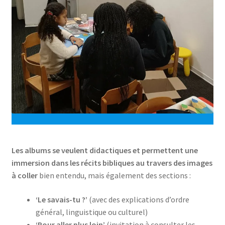
Les albums se veulent didactiques et permettent une
immersion dans les récits bibliques au travers des images
à coller
bien entendu, mais également des sections :
‘Le savais-tu ?’
(avec des explications d’ordre
général, linguistique ou culturel)
‘Pour aller plus loin’
(invitation à consulter les