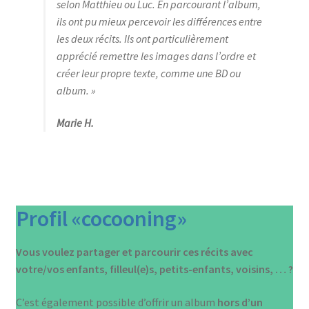
selon Matthieu ou Luc. En parcourant l’album,
ils ont pu mieux percevoir les différences entre
les deux récits. Ils ont particulièrement
apprécié remettre les images dans l’ordre et
créer leur propre texte, comme une BD ou
album. »
Marie H.
Profil «cocooning»
Vous voulez partager et parcourir ces récits avec
votre/vos enfants, filleul(e)s, petits-enfants, voisins, … ?
C’est également possible d’offrir un album
hors d’un