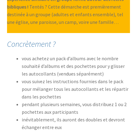
bibliques !
Tentés ? Cette démarche est premièrement
destinée à un groupe (adultes et enfants ensemble), tel
une église, une paroisse, un camp, voire une famille…
Concrètement ?
vous achetez un pack d’albums avec le nombre
souhaité d’albums et des pochettes pour y glisser
les autocollants (vendues séparément)
vous suivez les instructions fournies dans le pack
pour mélanger tous les autocollants et les répartir
dans les pochettes
pendant plusieurs semaines, vous distribuez 1 ou 2
pochettes aux participants
inévitablement, ils auront des doubles et devront
échanger entre eux