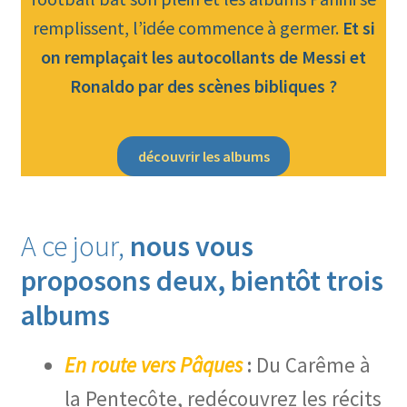
remplissent, l’idée commence à germer.
Et si
on remplaçait les autocollants de Messi et
Ronaldo par des scènes bibliques ?
découvrir les albums
A ce jour,
nous vous
proposons deux, bientôt trois
albums
En route vers Pâques
:
Du Carême à
la Pentecôte, redécouvrez les récits