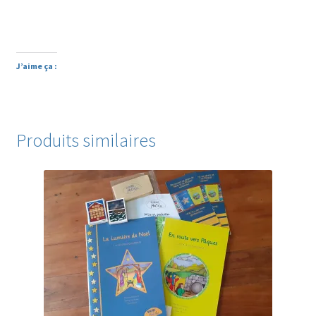
J’aime ça :
Produits similaires