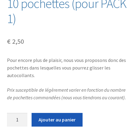
10 pochettes (pour PACK
1)
€
2,50
Pour encore plus de plaisir, nous vous proposons donc des
pochettes dans lesquelles vous pourrez glisser les
autocollants.
Prix susceptible de légèrement varier en fonction du nombre
de pochettes commandées (nous vous tiendrons au courant).
quantité
Ajouter au panier
de
10