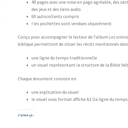
40 pages avec une mise en page agréable, des sectio
des jeux et des liens audio
60 autocollants compris
! les pochettes sont vendues séparément
Conçu pour accompagner le lecteur de l’album
Les anima
biblique permettent de situer les récits mentionnés dans 
une ligne du temps traditionnelle
un visuel représentant la structure de la Bible 
Chaque document consiste en:
une explication du visuel
le visuel sous format affiche A2 (la ligne du temp
J’aime ça :