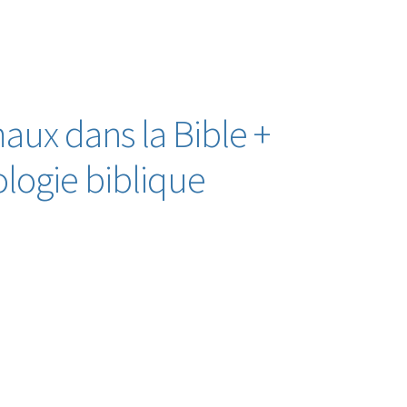
maux dans la Bible +
logie biblique