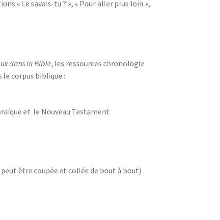
ns « Le savais-tu ? », « Pour aller plus loin »,
ux dans la Bible
, les ressources chronologie
le corpus biblique :
hébraïque et le Nouveau Testament
s peut être coupée et collée de bout à bout)