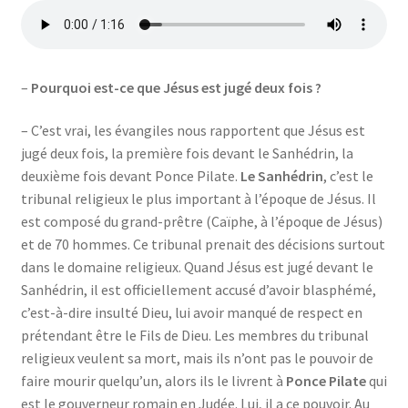
–
Pourquoi est-ce que Jésus est jugé deux fois ?
– C’est vrai, les évangiles nous rapportent que Jésus est
jugé deux fois, la première fois devant le Sanhédrin, la
deuxième fois devant Ponce Pilate.
Le Sanhédrin
, c’est le
tribunal religieux le plus important à l’époque de Jésus. Il
est composé du grand-prêtre (Caïphe, à l’époque de Jésus)
et de 70 hommes. Ce tribunal prenait des décisions surtout
dans le domaine religieux. Quand Jésus est jugé devant le
Sanhédrin, il est officiellement accusé d’avoir blasphémé,
c’est-à-dire insulté Dieu, lui avoir manqué de respect en
prétendant être le Fils de Dieu. Les membres du tribunal
religieux veulent sa mort, mais ils n’ont pas le pouvoir de
faire mourir quelqu’un, alors ils le livrent à
Ponce Pilate
qui
est le gouverneur romain en Judée. Lui, il a ce pouvoir. Au